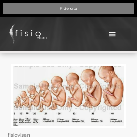
Pide cita
NUESTRA CLÍNICA
fisiovisan