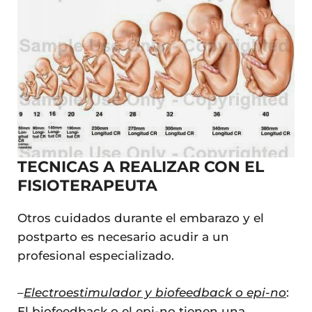
TECNICAS A REALIZAR CON EL
FISIOTERAPEUTA
Otros cuidados durante el embarazo y el
postparto es necesario acudir a un
profesional especializado.
–
Electroestimulador y biofeedback o epi-no
:
El biofeedback o el epi-no tienen una