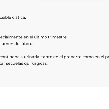
ible ciática.
ecialmente en el último trimestre.
olumen del útero.
ontinencia urinaria, tanto en el preparto como en el p
itar secuelas quirúrgicas.