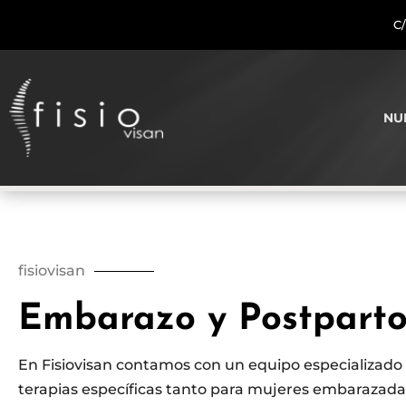
C/
NU
fisiovisan
Embarazo y Postpart
En Fisiovisan contamos con un equipo especializado
terapias específicas tanto para mujeres embarazad