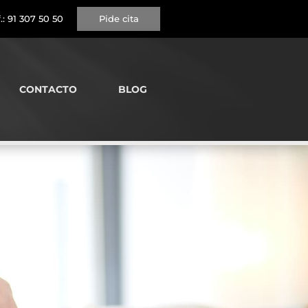
.:
91 307 50 50
Pide cita
CONTACTO
BLOG