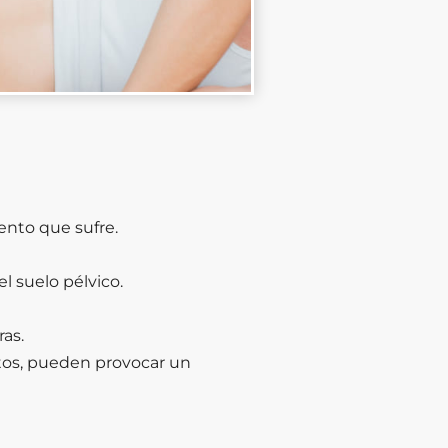
ento que sufre.
l suelo pélvico.
as.
ltos, pueden provocar un