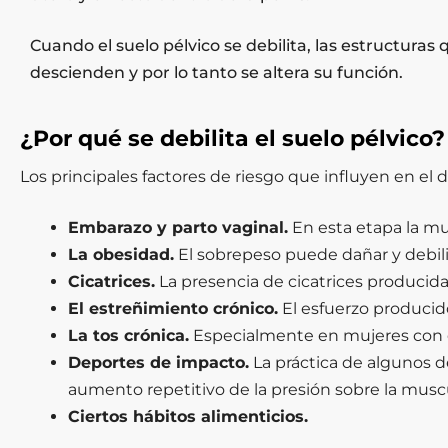
Cuando el suelo pélvico se debilita, las estructuras
descienden y por lo tanto se altera su función.
¿Por qué se debilita el suelo pélvico?
Los principales factores de riesgo que influyen en el 
Embarazo y parto vaginal.
En esta etapa la mus
La obesidad.
El sobrepeso puede dañar y debilita
Cicatrices.
La presencia de cicatrices producida
El estreñimiento crónico.
El esfuerzo producido
La tos crónica.
Especialmente en mujeres con e
Deportes de impacto.
La práctica de algunos d
aumento repetitivo de la presión sobre la musc
Ciertos hábitos alimenticios.