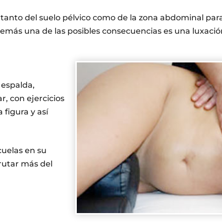
n tanto del suelo pélvico como de la zona abdominal par
además una de las posibles consecuencias es una luxación
 espalda,
r, con ejercicios
 figura y así
cuelas en su
rutar más del