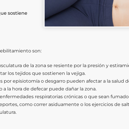
 que sostiene
debilitamiento son:
culatura de la zona se resiente por la presión y estirami
r los tejidos que sostienen la vejiga.
s por episiotomía o desgarro pueden afectar a la salud de
 a la hora de defecar puede dañar la zona.
nfermedades respiratorias crónicas o que sean fumador
eportes, como correr asiduamente o los ejercicios de sa
ulatura.