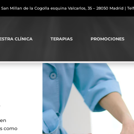
 San Millan de la Cogolla esquina Valcarlos, 35 – 28050 Madrid | Telf
ESTRA CLÍNICA
TERAPIAS
PROMOCIONES
o
 en
as como