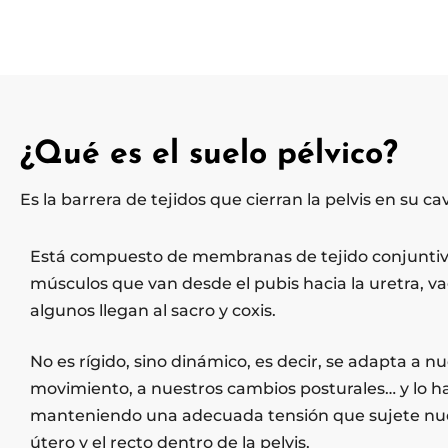
¿Qué es el suelo pélvico?
Es la barrera de tejidos que cierran la pelvis en su cav
Está compuesto de membranas de tejido conjuntiv
músculos que van desde el pubis hacia la uretra, va
algunos llegan al sacro y coxis.
No es rígido, sino dinámico, es decir, se adapta a n
movimiento, a nuestros cambios posturales… y lo 
manteniendo una adecuada tensión que sujete nues
útero y el recto dentro de la pelvis.