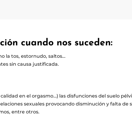
nción cuando nos suceden:
 la tos, estornudo, saltos…
es sin causa justificada.
r calidad en el orgasmo…) las disfunciones del suelo pélv
elaciones sexuales provocando disminución y falta de s
mos, entre otros.