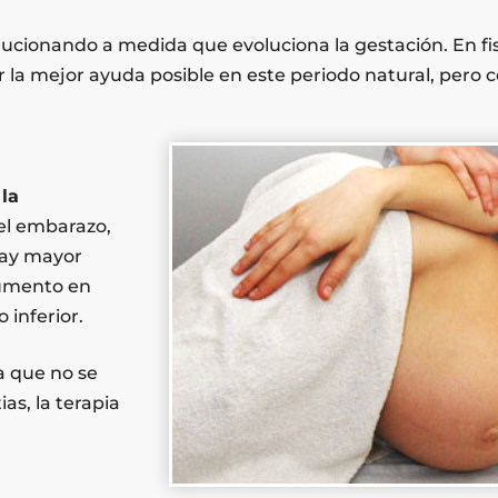
ucionando a medida que evoluciona la gestación. En fi
r la mejor ayuda posible en este periodo natural, pero 
la
del embarazo,
hay mayor
aumento en
inferior.
a que no se
as, la terapia