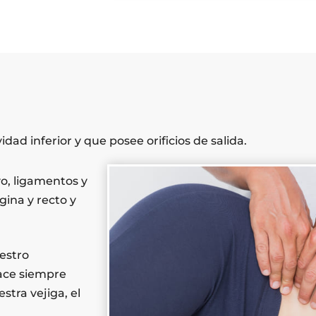
idad inferior y que posee orificios de salida.
o, ligamentos y
gina y recto y
uestro
hace siempre
tra vejiga, el