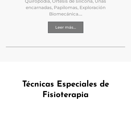
Quiropodia, Ortesis de silicona, Uñas
encarnadas, Papilomas, Exploración
Biomecánica….
Leer más...
Técnicas Especiales de
Fisioterapia