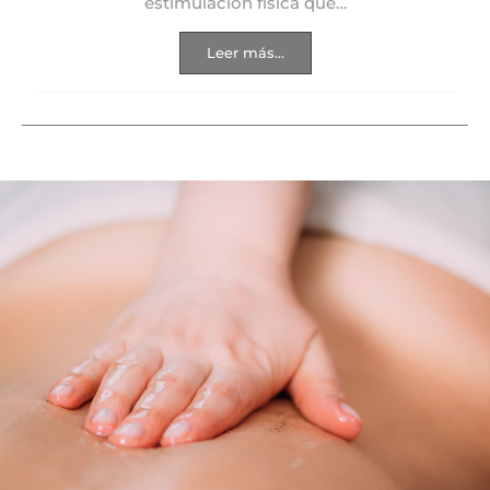
estimulación física que…
Leer más...