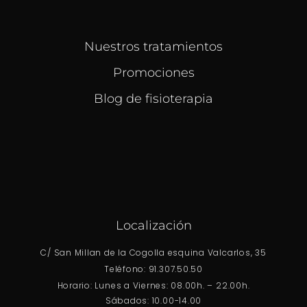
Nuestros tratamientos
Promociones
Blog de fisioterapia
Localización
C/ San Millan de la Cogolla esquina Valcarlos, 35
Teléfono: 91.307.50.50
Horario: Lunes a Viernes: 08.00h. – 22.00h.
Sábados: 10.00-14.00