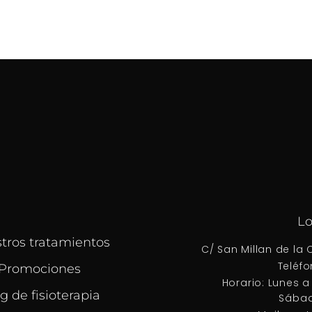
Lo
tros tratamientos
C/ San Millan de la 
Teléfo
Promociones
Horario: Lunes a 
g de fisioterapia
Sábad