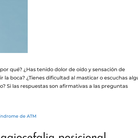
 por qué? ¿Has tenido dolor de oído y sensación de
r la boca? ¿Tienes dificultad al masticar o escuchas al
 Si las respuestas son afirmativas a las preguntas
índrome de ATM
agiocefalia posicional