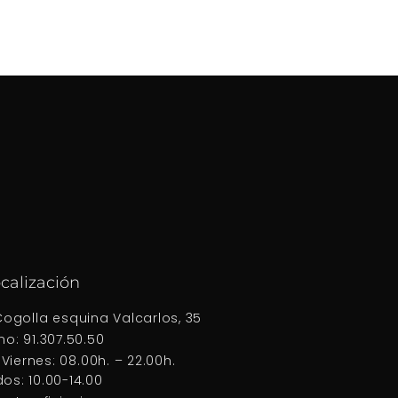
calización
Cogolla esquina Valcarlos, 35
no: 91.307.50.50
Viernes: 08.00h. – 22.00h.
os: 10.00-14.00