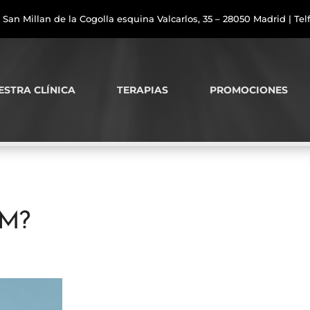
 San Millan de la Cogolla esquina Valcarlos, 35 – 28050 Madrid | Telf
ESTRA CLÍNICA
TERAPIAS
PROMOCIONES
TM?