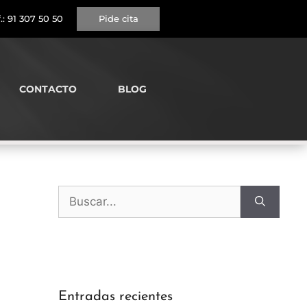
.:
91 307 50 50
Pide cita
CONTACTO
BLOG
Entradas recientes