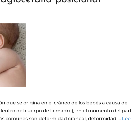
ón que se origina en el cráneo de los bebés a causa de
(dentro del cuerpo de la madre), en el momento del par
 más comunes son deformidad craneal, deformidad …
Lee